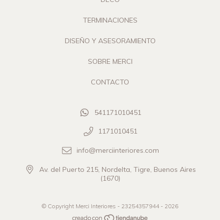
TERMINACIONES
DISEÑO Y ASESORAMIENTO
SOBRE MERCI
CONTACTO
541171010451
1171010451
info@merciinteriores.com
Av. del Puerto 215, Nordelta, Tigre, Buenos Aires
(1670)
© Copyright Merci Interiores - 23254357944 - 2026