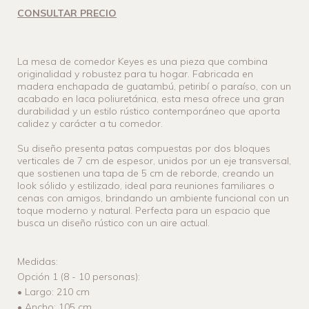
CONSULTAR PRECIO
La mesa de comedor Keyes es una pieza que combina
originalidad y robustez para tu hogar. Fabricada en
madera enchapada de guatambú, petiribí o paraíso, con un
acabado en laca poliuretánica, esta mesa ofrece una gran
durabilidad y un estilo rústico contemporáneo que aporta
calidez y carácter a tu comedor.
Su diseño presenta patas compuestas por dos bloques
verticales de 7 cm de espesor, unidos por un eje transversal,
que sostienen una tapa de 5 cm de reborde, creando un
look sólido y estilizado, ideal para reuniones familiares o
cenas con amigos, brindando un ambiente funcional con un
toque moderno y natural. Perfecta para un espacio que
busca un diseño rústico con un aire actual.
Medidas:
Opción 1 (8 - 10 personas):
• Largo: 210 cm
• Ancho: 105 cm