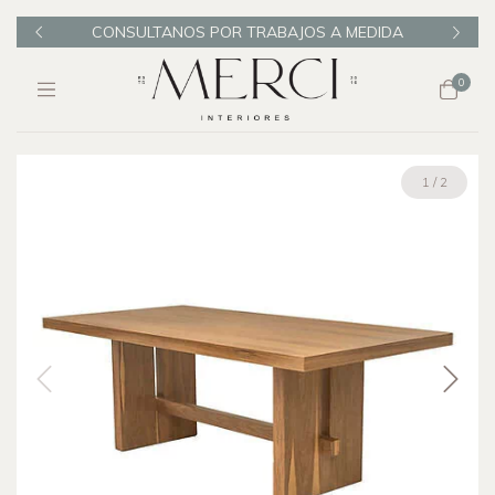
ELTA
CONSULTANOS POR TRABAJOS A MEDIDA
VIS
0
1
/
2