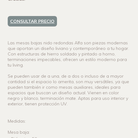
CONSULTAR PRECIO
Las mesas bajas nido redondas Alfa son piezas modernas
que aportan un diseño liviano y contemporáneo a tu hogar.
Con estructuras de hierro soldado y pintado a horno,
terminaciones impecables, ofrecen un estilo moderno para
tu living.
Se pueden usar de a una, de a dos o incluso de a mayor
cantidad si el espacio lo amerita, son muy versátiles, ya que
pueden también ir como mesas auxiliares, ideales para
espacios que buscan un diseño actual. Vienen en color
negro y blanco
, terminación mate.
Aptas para uso interior y
exterior, tienen protección UV.
Medidas:
Mesa baja: