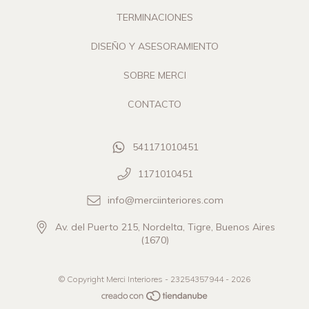
TERMINACIONES
DISEÑO Y ASESORAMIENTO
SOBRE MERCI
CONTACTO
541171010451
1171010451
info@merciinteriores.com
Av. del Puerto 215, Nordelta, Tigre, Buenos Aires
(1670)
© Copyright Merci Interiores - 23254357944 - 2026