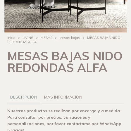
Inicio
>
LIVING
>
MESAS
>
Mesas bajas
>
MESAS BAJAS NIDO
REDONDAS ALFA
MESAS BAJAS NIDO
REDONDAS ALFA
DESCRIPCIÓN
MÁS INFORMACIÓN
Nuestros productos se realizan por encargo y a medida.
Para consultar por precios, variaciones y
personalizaciones, por favor contactarse por WhatsApp.
Gracias!