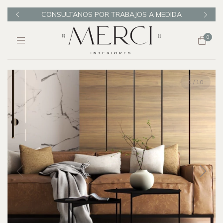
ELTA
CONSULTANOS POR TRABAJOS A MEDIDA
VIS
0
1
/
10