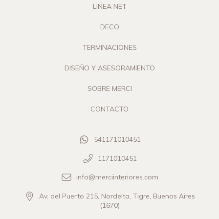
LINEA NET
DECO
TERMINACIONES
DISEÑO Y ASESORAMIENTO
SOBRE MERCI
CONTACTO
541171010451
1171010451
info@merciinteriores.com
Av. del Puerto 215, Nordelta, Tigre, Buenos Aires
(1670)